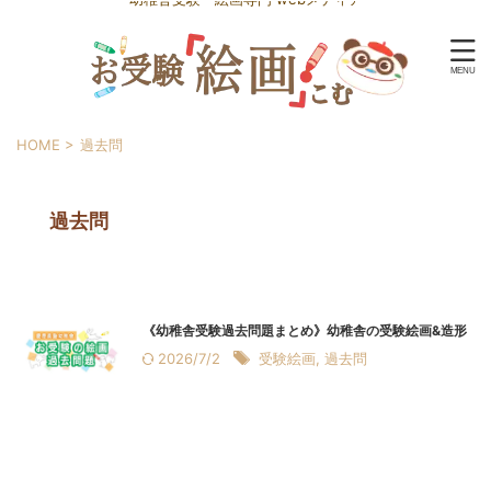
HOME
>
過去問
過去問
《幼稚舎受験過去問題まとめ》幼稚舎の受験絵画&造形
2026/7/2
受験絵画
,
過去問